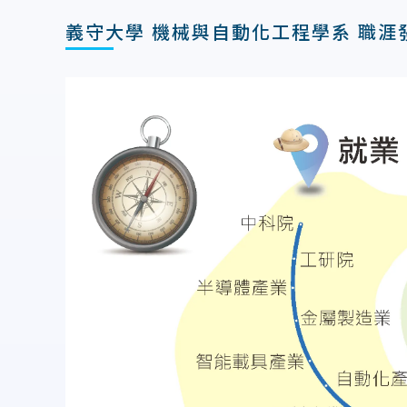
義守大學 機械與自動化工程學系 職涯