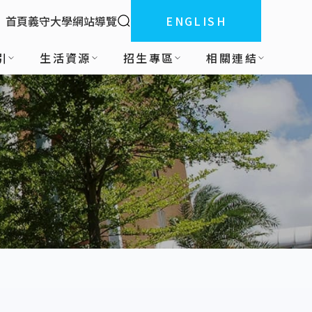
全站搜索
首頁
義守大學
網站導覽
ENGLISH
:::
引
生活資源
招生專區
相關連結