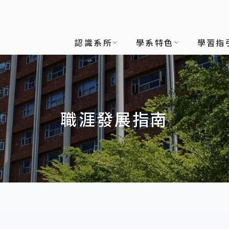
系
認識系所
學系特色
學習指
職涯發展指南