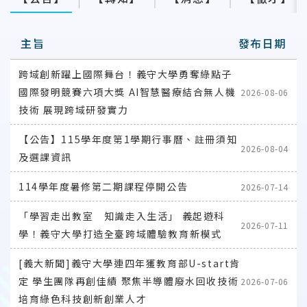
主旨
發布日期
跨域創新躍上國際舞台！義守大學勇奪綠點子
國際發明競賽六項大獎 AI智慧醫療結合無人機
2026-08-06
技術 展現跨域研發實力
【公告】115學年度第1學期行事曆、註冊須知
2026-08-04
及選課資訊
114學年度暑修第二期課程停開公告
2026-07-14
「學習走出教室 知識走入生活」 義起遊科
2026-07-11
學！義守大學打造全臺跨域體驗教育新模式
[義大新聞]義守大學連四年獲教育部U-start肯
定 學生團隊再創佳績 聚焦半導體廢水回收技術
2026-07-06
培育綠色科技創新創業人才